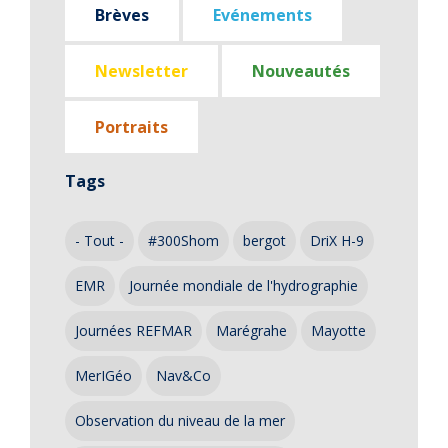
Brèves
Evénements
Newsletter
Nouveautés
Portraits
Tags
- Tout -
#300Shom
bergot
DriX H-9
EMR
Journée mondiale de l'hydrographie
Journées REFMAR
Marégrahe
Mayotte
MerIGéo
Nav&Co
Observation du niveau de la mer