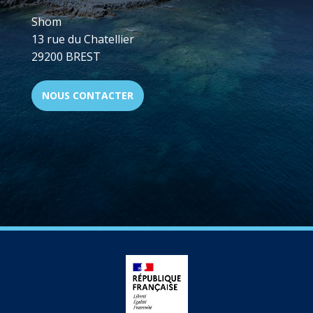
Shom
13 rue du Chatellier
29200 BREST
NOUS CONTACTER