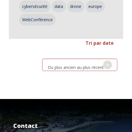
cybersécurité
data
drone
europe
WebConférence
Tri par date
Du plus ancien au plus récent
Contact