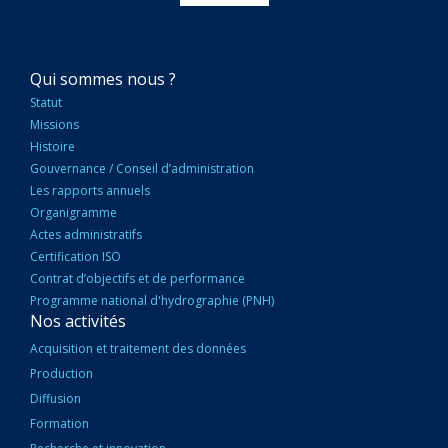
NAVIGATION
Qui sommes nous ?
PRINCIPALE
Statut
Missions
Histoire
Gouvernance / Conseil d’administration
Les rapports annuels
Organigramme
Actes administratifs
Certification ISO
Contrat d’objectifs et de performance
Programme national d'hydrographie (PNH)
Nos activités
Acquisition et traitement des données
Production
Diffusion
Formation