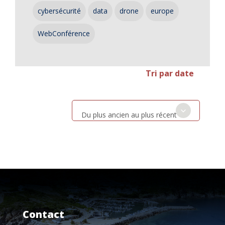
cybersécurité
data
drone
europe
WebConférence
Tri par date
Du plus ancien au plus récent
Contact