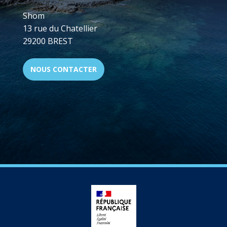
Shom
13 rue du Chatellier
29200 BREST
NOUS CONTACTER