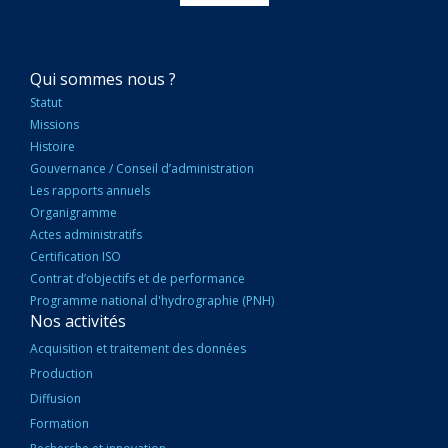
NAVIGATION
Qui sommes nous ?
PRINCIPALE
Statut
Missions
Histoire
Gouvernance / Conseil d’administration
Les rapports annuels
Organigramme
Actes administratifs
Certification ISO
Contrat d’objectifs et de performance
Programme national d'hydrographie (PNH)
Nos activités
Acquisition et traitement des données
Production
Diffusion
Formation