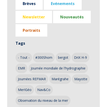
Brèves
Evénements
Newsletter
Nouveautés
Portraits
Tags
- Tout -
#300Shom
bergot
DriX H-9
EMR
Journée mondiale de l'hydrographie
Journées REFMAR
Marégrahe
Mayotte
MerIGéo
Nav&Co
Observation du niveau de la mer