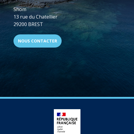
Shom
13 rue du Chatellier
29200 BREST
NOUS CONTACTER