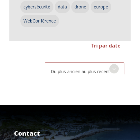
cybersécurité
data
drone
europe
WebConférence
Tri par date
Du plus ancien au plus récent
Contact