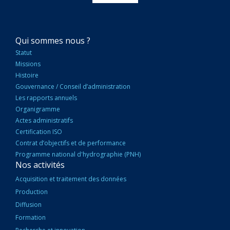
NAVIGATION
Qui sommes nous ?
PRINCIPALE
Statut
Missions
Histoire
Gouvernance / Conseil d’administration
Les rapports annuels
Organigramme
Actes administratifs
Certification ISO
Contrat d’objectifs et de performance
Programme national d'hydrographie (PNH)
Nos activités
Acquisition et traitement des données
Production
Diffusion
Formation