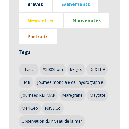
Brèves
Evénements
Newsletter
Nouveautés
Portraits
Tags
- Tout -
#300Shom
bergot
DriX H-9
EMR
Journée mondiale de l'hydrographie
Journées REFMAR
Marégrahe
Mayotte
MerIGéo
Nav&Co
Observation du niveau de la mer