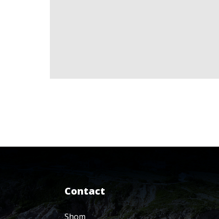
Contact
Shom