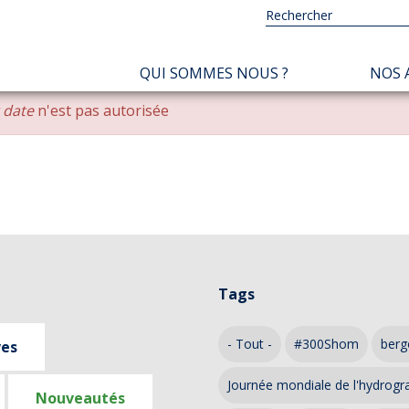
NAVIGATION
QUI SOMMES NOUS ?
NOS 
PRINCIPALE
r date
n'est pas autorisée
Tags
- Tout -
#300Shom
berg
ves
Journée mondiale de l'hydrogr
Nouveautés