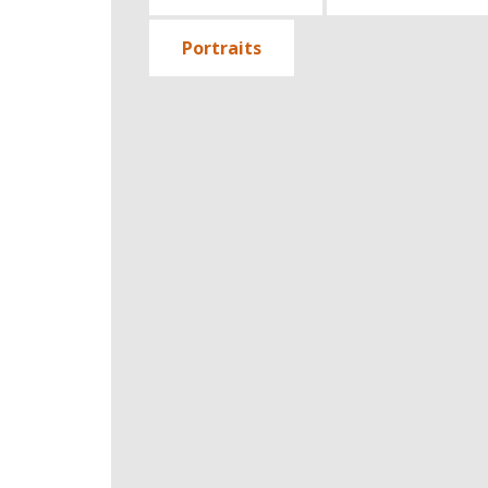
Portraits