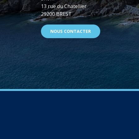
13 rue du Chatellier
29200 BREST
NOUS CONTACTER