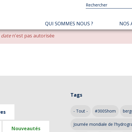
NAVIGATION
QUI SOMMES NOUS ?
NOS 
PRINCIPALE
r date
n'est pas autorisée
Tags
- Tout -
#300Shom
berg
ves
Journée mondiale de l'hydrogr
Nouveautés