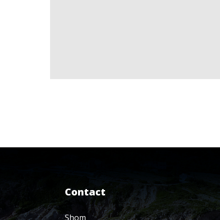
Contact
Shom