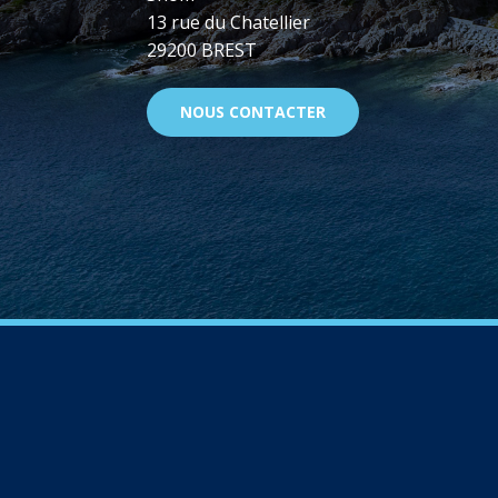
13 rue du Chatellier
29200 BREST
NOUS CONTACTER