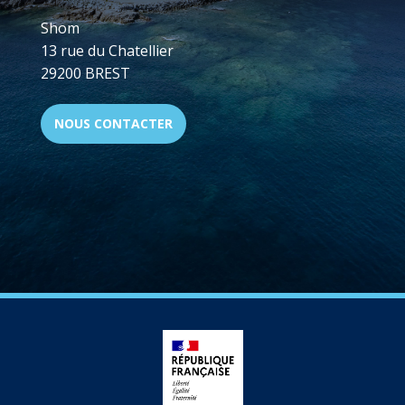
Shom
13 rue du Chatellier
29200 BREST
NOUS CONTACTER