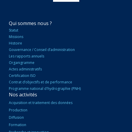
NAVIGATION
Qui sommes nous ?
PRINCIPALE
Statut
Missions
Histoire
Gouvernance / Conseil d’administration
Les rapports annuels
Organigramme
Actes administratifs
Certification ISO
Contrat d’objectifs et de performance
Programme national d'hydrographie (PNH)
Nos activités
Acquisition et traitement des données
Production
Diffusion
Formation