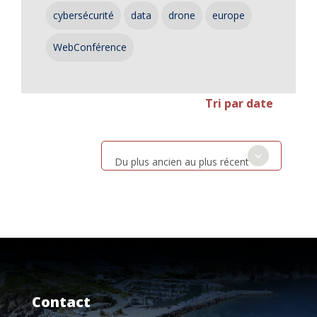
cybersécurité
data
drone
europe
WebConférence
Tri par date
Du plus ancien au plus récent
Contact