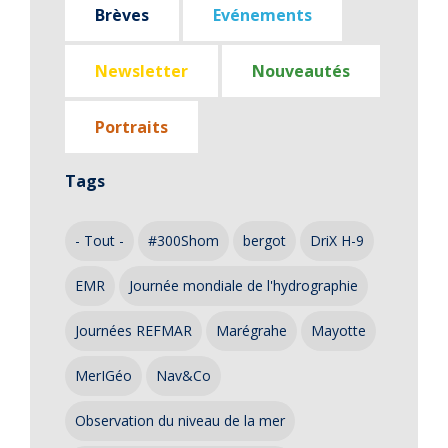
Brèves
Evénements
Newsletter
Nouveautés
Portraits
Tags
- Tout -
#300Shom
bergot
DriX H-9
EMR
Journée mondiale de l'hydrographie
Journées REFMAR
Marégrahe
Mayotte
MerIGéo
Nav&Co
Observation du niveau de la mer