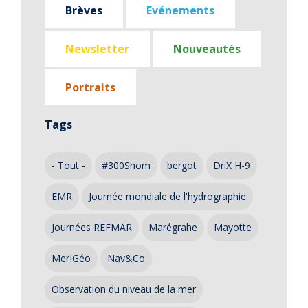
Brèves
Evénements
Newsletter
Nouveautés
Portraits
Tags
- Tout -
#300Shom
bergot
DriX H-9
EMR
Journée mondiale de l'hydrographie
Journées REFMAR
Marégrahe
Mayotte
MerIGéo
Nav&Co
Observation du niveau de la mer