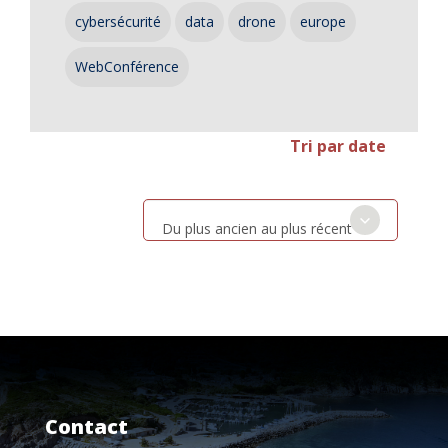
cybersécurité
data
drone
europe
WebConférence
Tri par date
Du plus ancien au plus récent
Contact