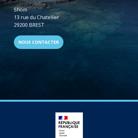
Shom
13 rue du Chatellier
29200 BREST
NOUS CONTACTER