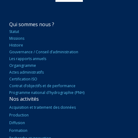
NAVIGATION
Qui sommes nous ?
PRINCIPALE
Statut
Missions
Histoire
Gouvernance / Conseil d’administration
Les rapports annuels
Organigramme
Actes administratifs
Certification ISO
Contrat d’objectifs et de performance
Programme national d'hydrographie (PNH)
Nos activités
Acquisition et traitement des données
Production
Diffusion
Formation