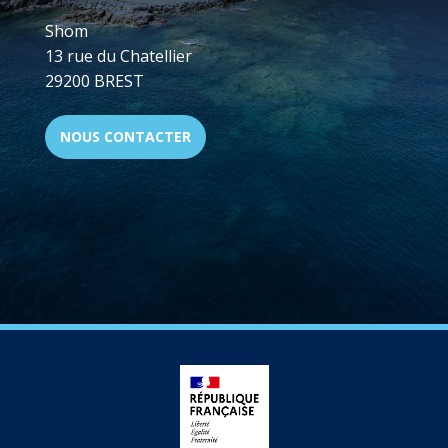
Shom
13 rue du Chatellier
29200 BREST
NOUS CONTACTER