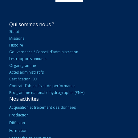
NAVIGATION
Qui sommes nous ?
PRINCIPALE
Statut
Missions
Histoire
Gouvernance / Conseil d’administration
Les rapports annuels
Organigramme
Actes administratifs
Certification ISO
Contrat d’objectifs et de performance
Programme national d'hydrographie (PNH)
Nos activités
Acquisition et traitement des données
Production
Diffusion
Formation