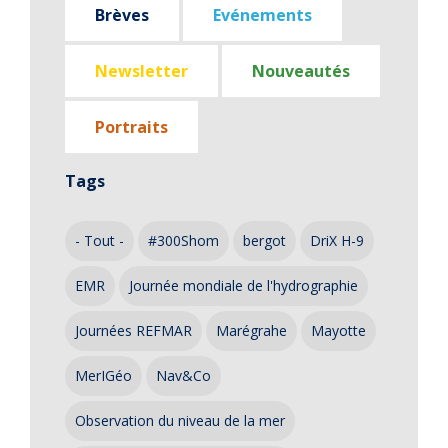
Brèves
Evénements
Newsletter
Nouveautés
Portraits
Tags
- Tout -
#300Shom
bergot
DriX H-9
EMR
Journée mondiale de l'hydrographie
Journées REFMAR
Marégrahe
Mayotte
MerIGéo
Nav&Co
Observation du niveau de la mer