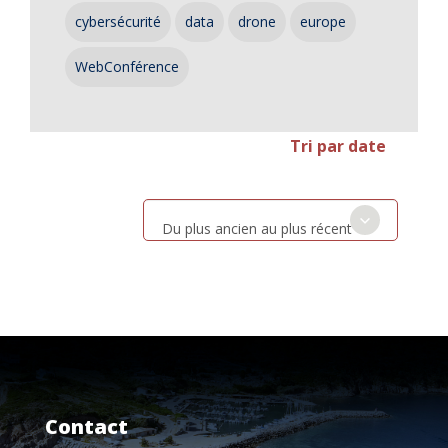
cybersécurité
data
drone
europe
WebConférence
Tri par date
Du plus ancien au plus récent
Contact