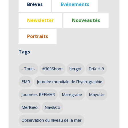
Brèves
Evénements
Newsletter
Nouveautés
Portraits
Tags
- Tout -
#300Shom
bergot
DriX H-9
EMR
Journée mondiale de l'hydrographie
Journées REFMAR
Marégrahe
Mayotte
MerIGéo
Nav&Co
Observation du niveau de la mer