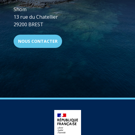
Shom
13 rue du Chatellier
29200 BREST
NOUS CONTACTER