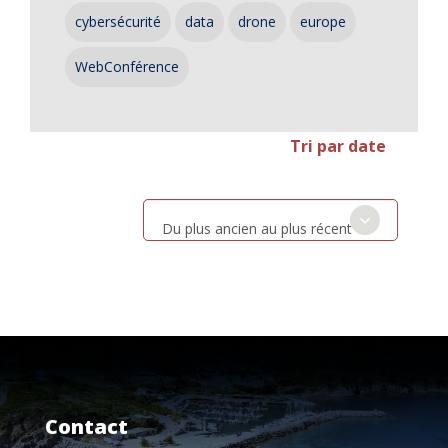
cybersécurité
data
drone
europe
WebConférence
Tri par date
Du plus ancien au plus récent
Contact