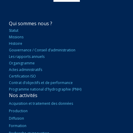
NAVIGATION
Qui sommes nous ?
PRINCIPALE
Statut
Missions
Histoire
Gouvernance / Conseil d’administration
Les rapports annuels
Organigramme
Actes administratifs
Certification ISO
Contrat d’objectifs et de performance
Programme national d'hydrographie (PNH)
Nos activités
Acquisition et traitement des données
Production
Diffusion
Formation