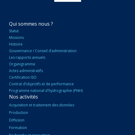
NAVIGATION
Qui sommes nous ?
PRINCIPALE
Statut
Missions
Histoire
Gouvernance / Conseil d’administration
Les rapports annuels
Organigramme
Actes administratifs
Certification ISO
Contrat d’objectifs et de performance
Programme national d'hydrographie (PNH)
Nos activités
Acquisition et traitement des données
Production
Diffusion
Formation