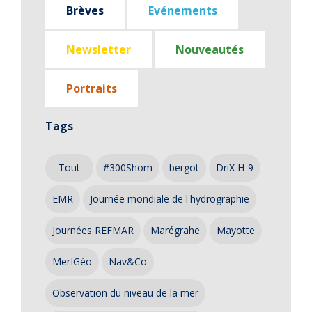
Brèves
Evénements
Newsletter
Nouveautés
Portraits
Tags
- Tout -
#300Shom
bergot
DriX H-9
EMR
Journée mondiale de l'hydrographie
Journées REFMAR
Marégrahe
Mayotte
MerIGéo
Nav&Co
Observation du niveau de la mer