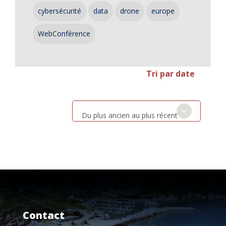
cybersécurité
data
drone
europe
WebConférence
Tri par date
Du plus ancien au plus récent
Contact