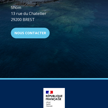
Shom
13 rue du Chatellier
29200 BREST
NOUS CONTACTER