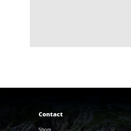
Contact
Shom