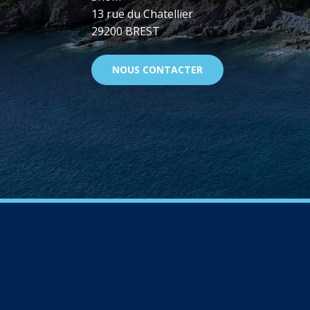
13 rue du Chatellier
29200 BREST
NOUS CONTACTER