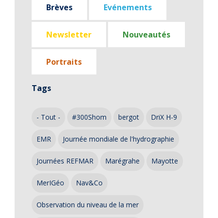
Brèves
Evénements
Newsletter
Nouveautés
Portraits
Tags
- Tout -
#300Shom
bergot
DriX H-9
EMR
Journée mondiale de l'hydrographie
Journées REFMAR
Marégrahe
Mayotte
MerIGéo
Nav&Co
Observation du niveau de la mer