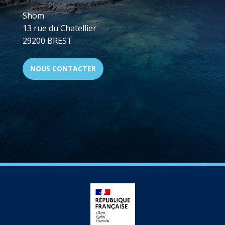
Shom
13 rue du Chatellier
29200 BREST
NOUS CONTACTER