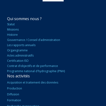
NAVIGATION
Qui sommes nous ?
PRINCIPALE
Statut
Missions
Histoire
Gouvernance / Conseil d’administration
Les rapports annuels
Organigramme
Actes administratifs
Certification ISO
Contrat d’objectifs et de performance
Programme national d'hydrographie (PNH)
Nos activités
Acquisition et traitement des données
Production
Diffusion
Formation