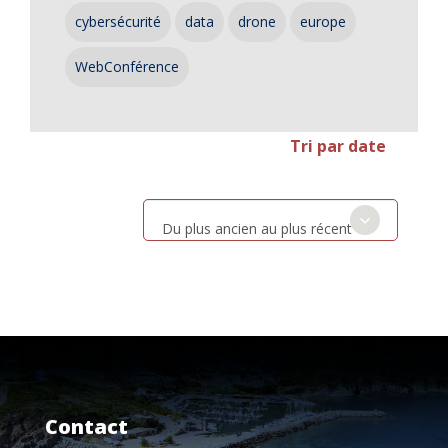
cybersécurité
data
drone
europe
WebConférence
Tri par date
Du plus ancien au plus récent
Contact