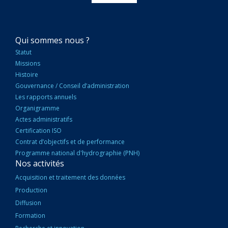
NAVIGATION
Qui sommes nous ?
PRINCIPALE
Statut
Missions
Histoire
Gouvernance / Conseil d’administration
Les rapports annuels
Organigramme
Actes administratifs
Certification ISO
Contrat d’objectifs et de performance
Programme national d'hydrographie (PNH)
Nos activités
Acquisition et traitement des données
Production
Diffusion
Formation