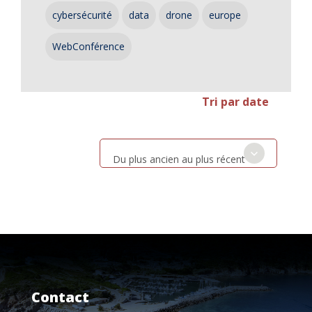
cybersécurité
data
drone
europe
WebConférence
Tri par date
Du plus ancien au plus récent
Contact