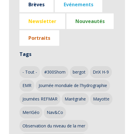
Brèves
Evénements
Newsletter
Nouveautés
Portraits
Tags
- Tout -
#300Shom
bergot
DriX H-9
EMR
Journée mondiale de l'hydrographie
Journées REFMAR
Marégrahe
Mayotte
MerIGéo
Nav&Co
Observation du niveau de la mer