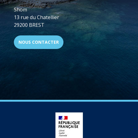
Shom
13 rue du Chatellier
29200 BREST
NOUS CONTACTER