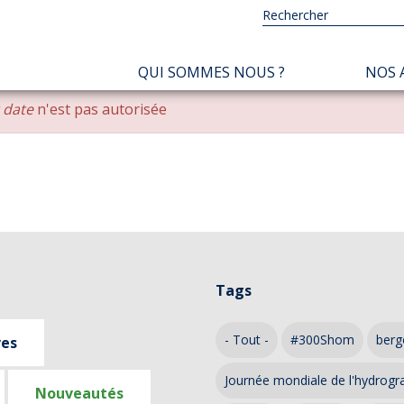
NAVIGATION
QUI SOMMES NOUS ?
NOS 
PRINCIPALE
r date
n'est pas autorisée
Tags
- Tout -
#300Shom
berg
ves
Journée mondiale de l'hydrogr
Nouveautés