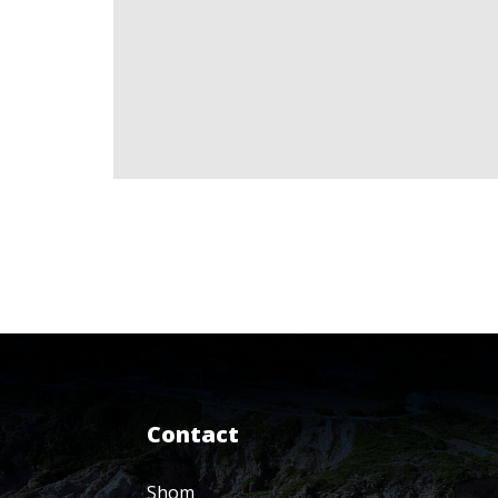
Contact
Shom