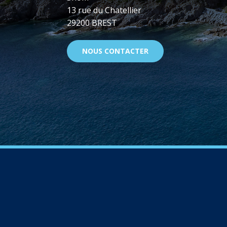
13 rue du Chatellier
29200 BREST
NOUS CONTACTER