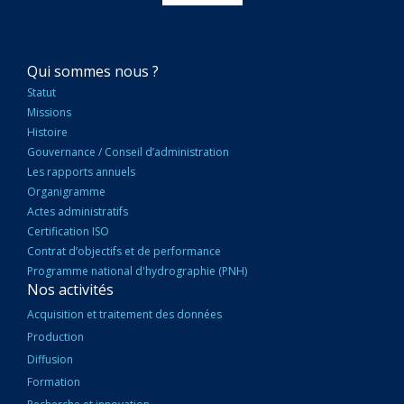
NAVIGATION
Qui sommes nous ?
PRINCIPALE
Statut
Missions
Histoire
Gouvernance / Conseil d’administration
Les rapports annuels
Organigramme
Actes administratifs
Certification ISO
Contrat d’objectifs et de performance
Programme national d'hydrographie (PNH)
Nos activités
Acquisition et traitement des données
Production
Diffusion
Formation