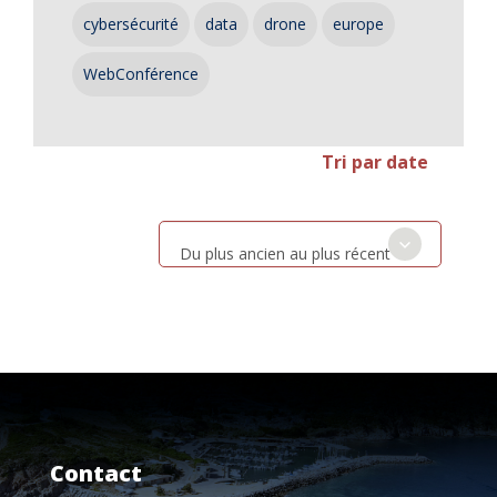
cybersécurité
data
drone
europe
WebConférence
Tri par date
Du plus ancien au plus récent
Contact