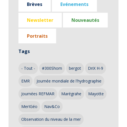
Brèves
Evénements
Newsletter
Nouveautés
Portraits
Tags
- Tout -
#300Shom
bergot
DriX H-9
EMR
Journée mondiale de l'hydrographie
Journées REFMAR
Marégrahe
Mayotte
MerIGéo
Nav&Co
Observation du niveau de la mer