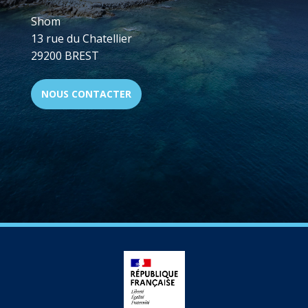
Shom
13 rue du Chatellier
29200 BREST
NOUS CONTACTER