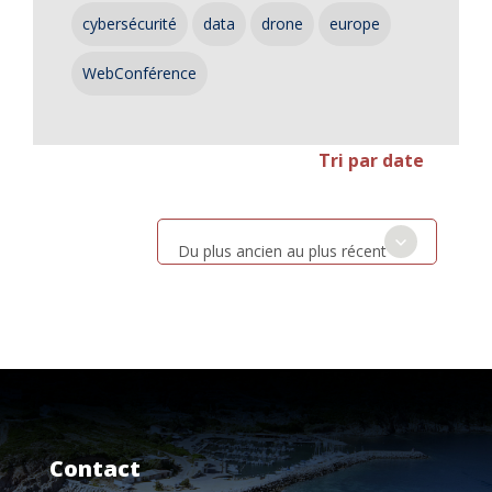
cybersécurité
data
drone
europe
WebConférence
Tri par date
Du plus ancien au plus récent
Contact