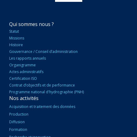
NAVIGATION
Qui sommes nous ?
PRINCIPALE
Statut
Missions
Histoire
Gouvernance / Conseil d’administration
Les rapports annuels
Organigramme
Actes administratifs
Certification ISO
Contrat d’objectifs et de performance
Programme national d'hydrographie (PNH)
Nos activités
Acquisition et traitement des données
Production
Diffusion
Formation