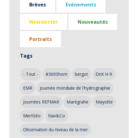
Brèves
Evénements
Newsletter
Nouveautés
Portraits
Tags
- Tout -
#300Shom
bergot
DriX H-9
EMR
Journée mondiale de l'hydrographie
Journées REFMAR
Marégrahe
Mayotte
MerIGéo
Nav&Co
Observation du niveau de la mer