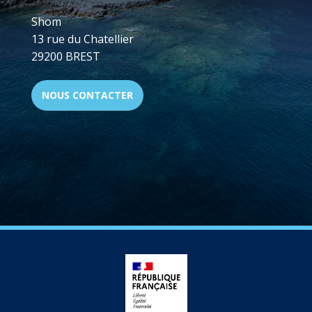
Shom
13 rue du Chatellier
29200 BREST
NOUS CONTACTER