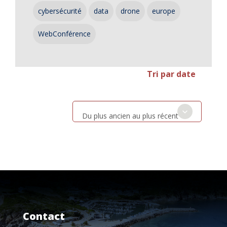
cybersécurité
data
drone
europe
WebConférence
Tri par date
Du plus ancien au plus récent
Contact