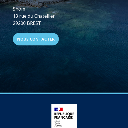
Shom
13 rue du Chatellier
29200 BREST
NOUS CONTACTER