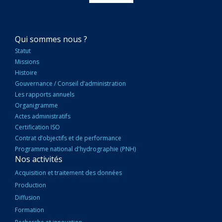
NAVIGATION
Qui sommes nous ?
PRINCIPALE
Statut
Missions
Histoire
Gouvernance / Conseil d’administration
Les rapports annuels
Organigramme
Actes administratifs
Certification ISO
Contrat d’objectifs et de performance
Programme national d'hydrographie (PNH)
Nos activités
Acquisition et traitement des données
Production
Diffusion
Formation