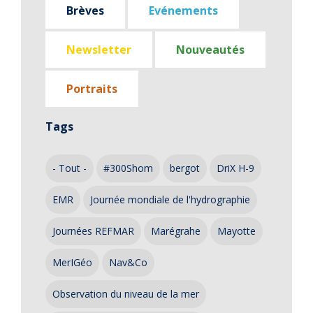
Brèves
Evénements
Newsletter
Nouveautés
Portraits
Tags
- Tout -
#300Shom
bergot
DriX H-9
EMR
Journée mondiale de l'hydrographie
Journées REFMAR
Marégrahe
Mayotte
MerIGéo
Nav&Co
Observation du niveau de la mer