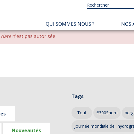
NAVIGATION
QUI SOMMES NOUS ?
NOS 
PRINCIPALE
r date
n'est pas autorisée
Tags
- Tout -
#300Shom
berg
ves
Journée mondiale de l'hydrogr
Nouveautés