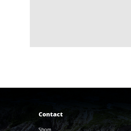
Contact
Shom