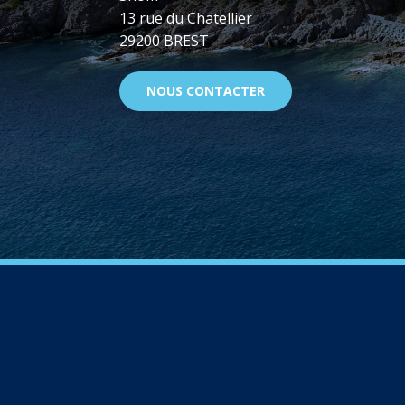
13 rue du Chatellier
29200 BREST
NOUS CONTACTER