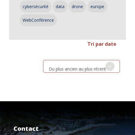
cybersécurité
data
drone
europe
WebConférence
Tri par date
Du plus ancien au plus récent
Contact