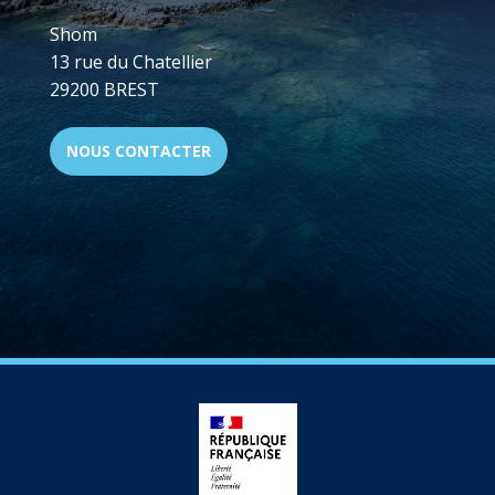
Shom
13 rue du Chatellier
29200 BREST
NOUS CONTACTER