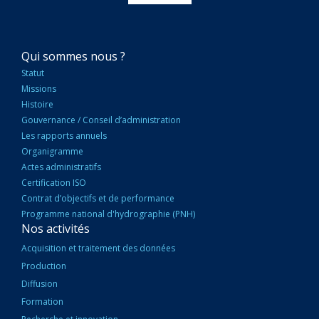
NAVIGATION
Qui sommes nous ?
PRINCIPALE
Statut
Missions
Histoire
Gouvernance / Conseil d’administration
Les rapports annuels
Organigramme
Actes administratifs
Certification ISO
Contrat d’objectifs et de performance
Programme national d'hydrographie (PNH)
Nos activités
Acquisition et traitement des données
Production
Diffusion
Formation