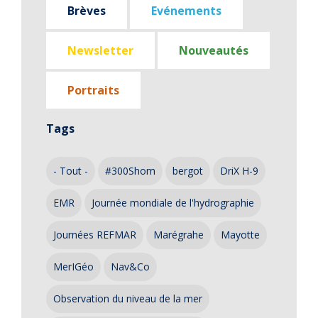
Brèves
Evénements
Newsletter
Nouveautés
Portraits
Tags
- Tout -
#300Shom
bergot
DriX H-9
EMR
Journée mondiale de l'hydrographie
Journées REFMAR
Marégrahe
Mayotte
MerIGéo
Nav&Co
Observation du niveau de la mer