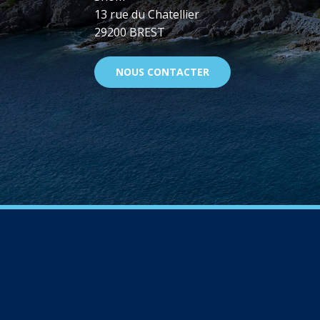
13 rue du Chatellier
29200 BREST
NOUS CONTACTER