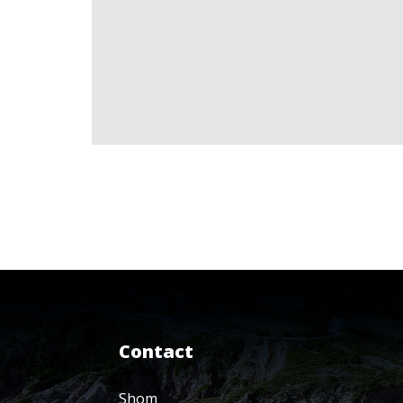
Contact
Shom