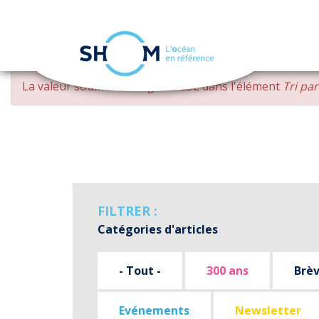
Panneau de gestion des cookies
Aller
MESSAGE
La valeur soumise
changed DESC
dans l'élément
Tri pa
au
D'ERREUR
contenu
principal
FILTRER :
Catégories d'articles
- Tout -
300 ans
Brè
Evénements
Newsletter