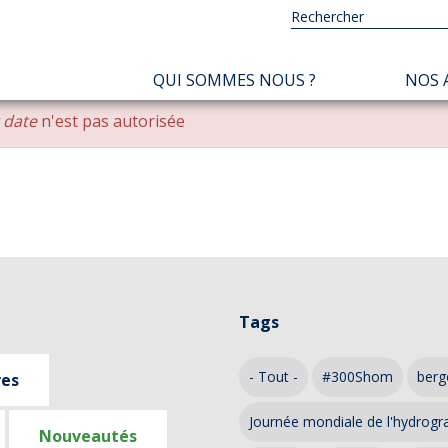
NAVIGATION
QUI SOMMES NOUS ?
NOS 
PRINCIPALE
r date
n'est pas autorisée
Tags
- Tout -
#300Shom
berg
ves
Journée mondiale de l'hydrogr
Nouveautés