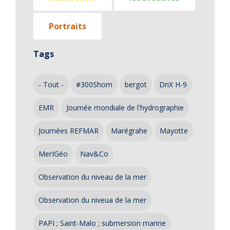
Portraits
Tags
- Tout -
#300Shom
bergot
DriX H-9
EMR
Journée mondiale de l'hydrographie
Journées REFMAR
Marégrahe
Mayotte
MerIGéo
Nav&Co
Observation du niveau de la mer
Observation du niveua de la mer
PAPI ; Saint-Malo ; submersion marine