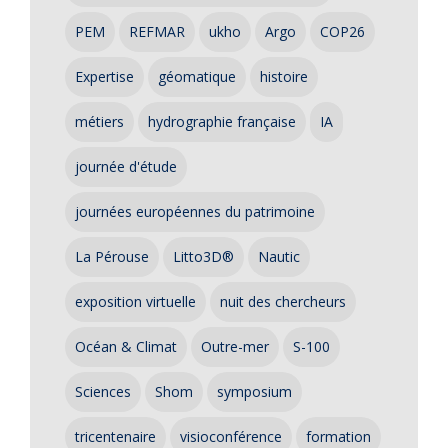
PEM
REFMAR
ukho
Argo
COP26
Expertise
géomatique
histoire
métiers
hydrographie française
IA
journée d'étude
journées européennes du patrimoine
La Pérouse
Litto3D®
Nautic
exposition virtuelle
nuit des chercheurs
Océan & Climat
Outre-mer
S-100
Sciences
Shom
symposium
tricentenaire
visioconférence
formation