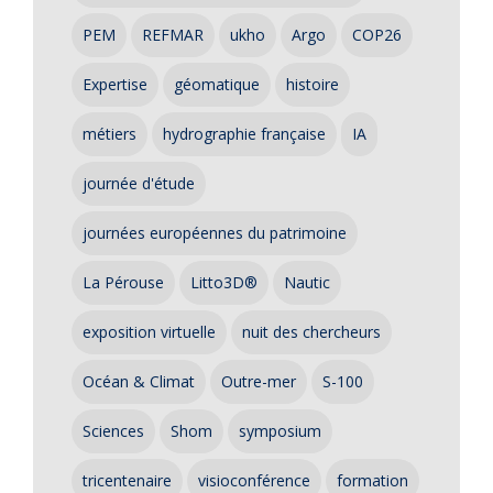
PEM
REFMAR
ukho
Argo
COP26
Expertise
géomatique
histoire
métiers
hydrographie française
IA
journée d'étude
journées européennes du patrimoine
La Pérouse
Litto3D®
Nautic
exposition virtuelle
nuit des chercheurs
Océan & Climat
Outre-mer
S-100
Sciences
Shom
symposium
tricentenaire
visioconférence
formation