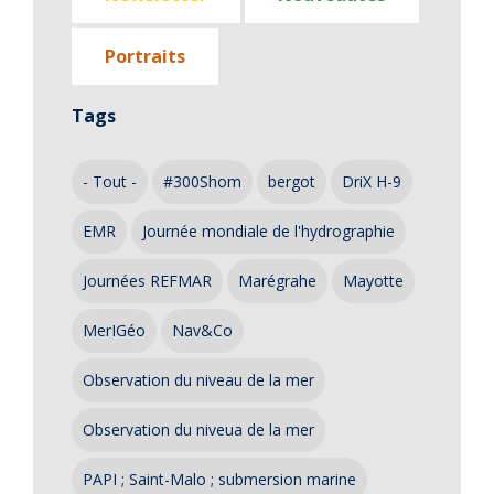
Portraits
Tags
- Tout -
#300Shom
bergot
DriX H-9
EMR
Journée mondiale de l'hydrographie
Journées REFMAR
Marégrahe
Mayotte
MerIGéo
Nav&Co
Observation du niveau de la mer
Observation du niveua de la mer
PAPI ; Saint-Malo ; submersion marine