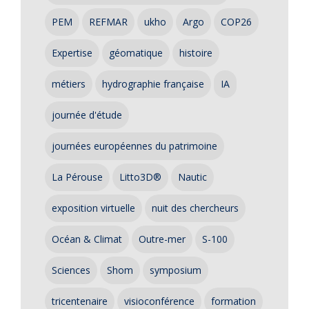
PEM
REFMAR
ukho
Argo
COP26
Expertise
géomatique
histoire
métiers
hydrographie française
IA
journée d'étude
journées européennes du patrimoine
La Pérouse
Litto3D®
Nautic
exposition virtuelle
nuit des chercheurs
Océan & Climat
Outre-mer
S-100
Sciences
Shom
symposium
tricentenaire
visioconférence
formation