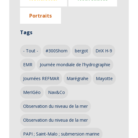
Portraits
Tags
- Tout -
#300Shom
bergot
DriX H-9
EMR
Journée mondiale de l'hydrographie
Journées REFMAR
Marégrahe
Mayotte
MerIGéo
Nav&Co
Observation du niveau de la mer
Observation du niveua de la mer
PAPI ; Saint-Malo ; submersion marine