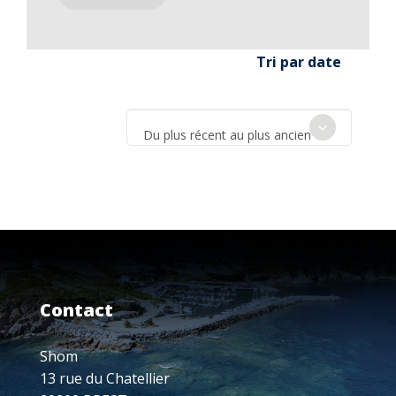
Tri par date
Du plus récent au plus ancien
Contact
Shom
13 rue du Chatellier