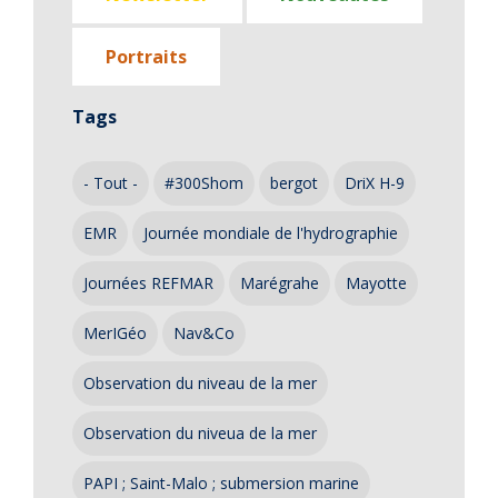
Portraits
Tags
- Tout -
#300Shom
bergot
DriX H-9
EMR
Journée mondiale de l'hydrographie
Journées REFMAR
Marégrahe
Mayotte
MerIGéo
Nav&Co
Observation du niveau de la mer
Observation du niveua de la mer
PAPI ; Saint-Malo ; submersion marine