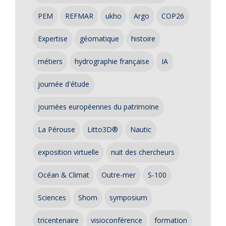
PEM
REFMAR
ukho
Argo
COP26
Expertise
géomatique
histoire
métiers
hydrographie française
IA
journée d'étude
journées européennes du patrimoine
La Pérouse
Litto3D®
Nautic
exposition virtuelle
nuit des chercheurs
Océan & Climat
Outre-mer
S-100
Sciences
Shom
symposium
tricentenaire
visioconférence
formation