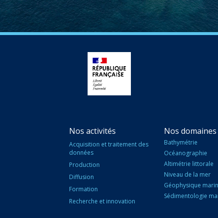
Nos activités
Nos domaines 
Bathymétrie
Acquisition et traitement des
données
Océanographie
Altimétrie littorale
Production
Niveau de la mer
Diffusion
Géophysique mari
Formation
Sédimentologie ma
Recherche et innovation