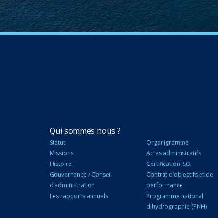
NAVIGATION
Qui sommes nous ?
PRINCIPALE
Statut
Organigramme
Missions
Actes administratifs
Histoire
Certification ISO
Gouvernance / Conseil
Contrat d’objectifs et de
d’administration
performance
Les rapports annuels
Programme national
d'hydrographie (PNH)