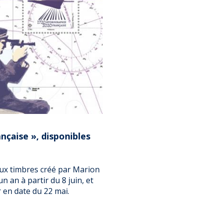
nçaise », disponibles
eux timbres créé par Marion
n an à partir du 8 juin, et
 en date du 22 mai.