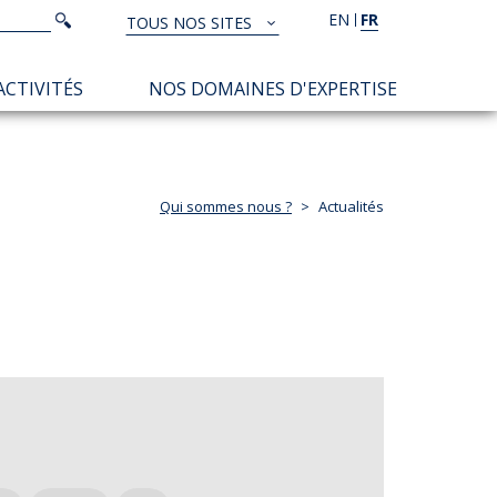
Rechercher
EN
FR
Rechercher
TOUS NOS SITES
TOUS
NOS
ACTIVITÉS
NOS DOMAINES D'EXPERTISE
SITES
Qui sommes nous ?
Actualités