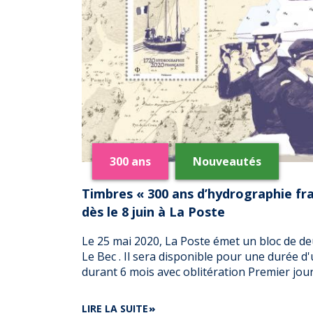
300 ans
Nouveautés
Timbres « 300 ans d’hydrographie fra
dès le 8 juin à La Poste
Le 25 mai 2020, La Poste émet un bloc de d
Le Bec . Il sera disponible pour une durée d'u
durant 6 mois avec oblitération Premier jour
DE
LIRE LA SUITE