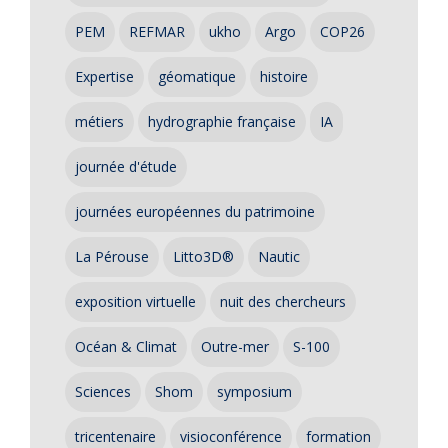
PEM
REFMAR
ukho
Argo
COP26
Expertise
géomatique
histoire
métiers
hydrographie française
IA
journée d'étude
journées européennes du patrimoine
La Pérouse
Litto3D®
Nautic
exposition virtuelle
nuit des chercheurs
Océan & Climat
Outre-mer
S-100
Sciences
Shom
symposium
tricentenaire
visioconférence
formation