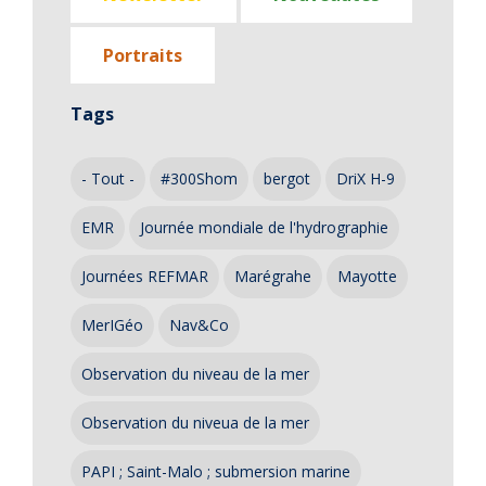
Portraits
Tags
- Tout -
#300Shom
bergot
DriX H-9
EMR
Journée mondiale de l'hydrographie
Journées REFMAR
Marégrahe
Mayotte
MerIGéo
Nav&Co
Observation du niveau de la mer
Observation du niveua de la mer
PAPI ; Saint-Malo ; submersion marine