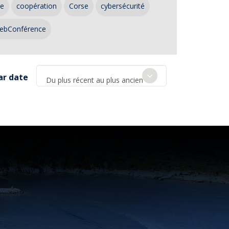
ce
coopération
Corse
cybersécurité
ebConférence
ar date
Du plus récent au plus ancien