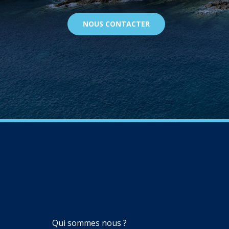
NOUS CONTACTER
NAVIGATION
Qui sommes nous ?