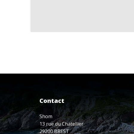
Contact
Shom
13 rue du Chatellier
29200 BREST