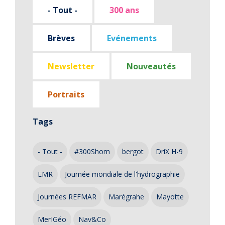
- Tout -
300 ans
Brèves
Evénements
Newsletter
Nouveautés
Portraits
Tags
- Tout -
#300Shom
bergot
DriX H-9
EMR
Journée mondiale de l'hydrographie
Journées REFMAR
Marégrahe
Mayotte
MerIGéo
Nav&Co