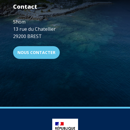
ET
Contact
TECHNIQUE
Shom
13 rue du Chatellier
29200 BREST
NOUS CONTACTER