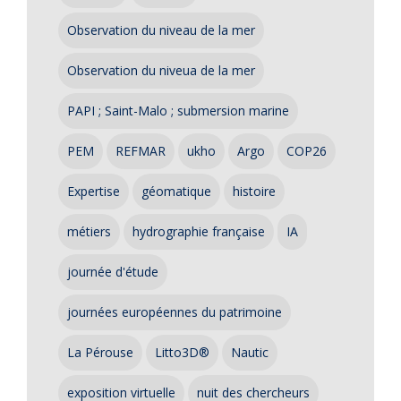
Observation du niveau de la mer
Observation du niveua de la mer
PAPI ; Saint-Malo ; submersion marine
PEM
REFMAR
ukho
Argo
COP26
Expertise
géomatique
histoire
métiers
hydrographie française
IA
journée d'étude
journées européennes du patrimoine
La Pérouse
Litto3D®
Nautic
exposition virtuelle
nuit des chercheurs