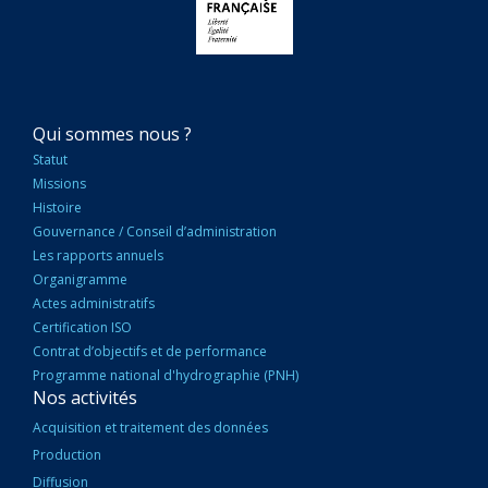
NAVIGATION
Qui sommes nous ?
PRINCIPALE
Statut
Missions
Histoire
Gouvernance / Conseil d’administration
Les rapports annuels
Organigramme
Actes administratifs
Certification ISO
Contrat d’objectifs et de performance
Programme national d'hydrographie (PNH)
Nos activités
Acquisition et traitement des données
Production
Diffusion