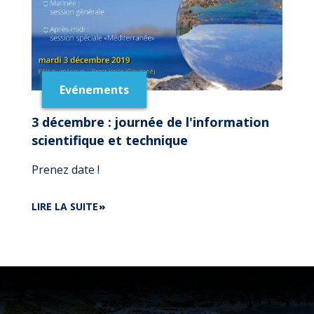
Evénements
3 décembre : journée de l'information
scientifique et technique
Prenez date !
DE
LIRE LA SUITE
3
DÉCEMBRE
:
JOURNÉE
DE
L'INFORMATION
SCIENTIFIQUE