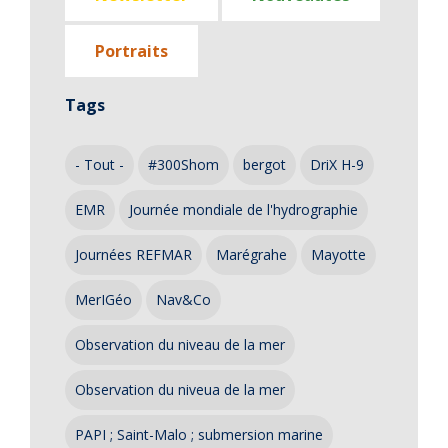
Portraits
Tags
- Tout -
#300Shom
bergot
DriX H-9
EMR
Journée mondiale de l'hydrographie
Journées REFMAR
Marégrahe
Mayotte
MerIGéo
Nav&Co
Observation du niveau de la mer
Observation du niveua de la mer
PAPI ; Saint-Malo ; submersion marine