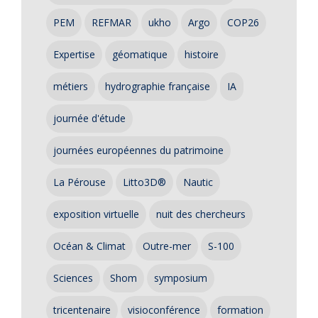
PEM
REFMAR
ukho
Argo
COP26
Expertise
géomatique
histoire
métiers
hydrographie française
IA
journée d'étude
journées européennes du patrimoine
La Pérouse
Litto3D®
Nautic
exposition virtuelle
nuit des chercheurs
Océan & Climat
Outre-mer
S-100
Sciences
Shom
symposium
tricentenaire
visioconférence
formation