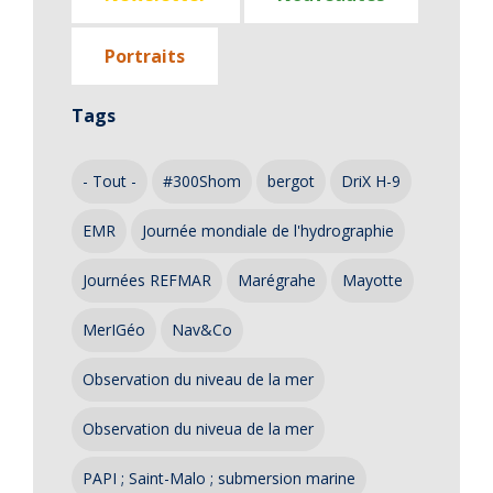
Portraits
Tags
- Tout -
#300Shom
bergot
DriX H-9
EMR
Journée mondiale de l'hydrographie
Journées REFMAR
Marégrahe
Mayotte
MerIGéo
Nav&Co
Observation du niveau de la mer
Observation du niveua de la mer
PAPI ; Saint-Malo ; submersion marine