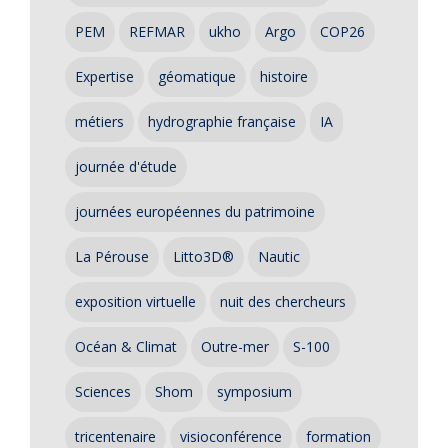
PEM
REFMAR
ukho
Argo
COP26
Expertise
géomatique
histoire
métiers
hydrographie française
IA
journée d'étude
journées européennes du patrimoine
La Pérouse
Litto3D®
Nautic
exposition virtuelle
nuit des chercheurs
Océan & Climat
Outre-mer
S-100
Sciences
Shom
symposium
tricentenaire
visioconférence
formation