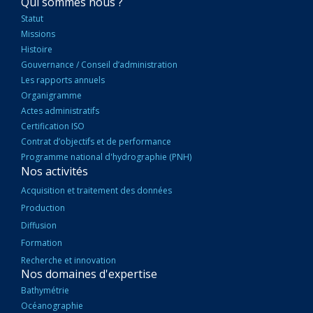
NAVIGATION
Qui sommes nous ?
PRINCIPALE
Statut
Missions
Histoire
Gouvernance / Conseil d’administration
Les rapports annuels
Organigramme
Actes administratifs
Certification ISO
Contrat d’objectifs et de performance
Programme national d'hydrographie (PNH)
Nos activités
Acquisition et traitement des données
Production
Diffusion
Formation
Recherche et innovation
Nos domaines d'expertise
Bathymétrie
Océanographie