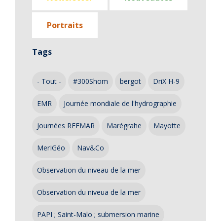
Portraits
Tags
- Tout -
#300Shom
bergot
DriX H-9
EMR
Journée mondiale de l'hydrographie
Journées REFMAR
Marégrahe
Mayotte
MerIGéo
Nav&Co
Observation du niveau de la mer
Observation du niveua de la mer
PAPI ; Saint-Malo ; submersion marine