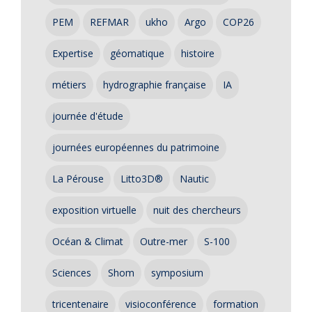
PEM
REFMAR
ukho
Argo
COP26
Expertise
géomatique
histoire
métiers
hydrographie française
IA
journée d'étude
journées européennes du patrimoine
La Pérouse
Litto3D®
Nautic
exposition virtuelle
nuit des chercheurs
Océan & Climat
Outre-mer
S-100
Sciences
Shom
symposium
tricentenaire
visioconférence
formation