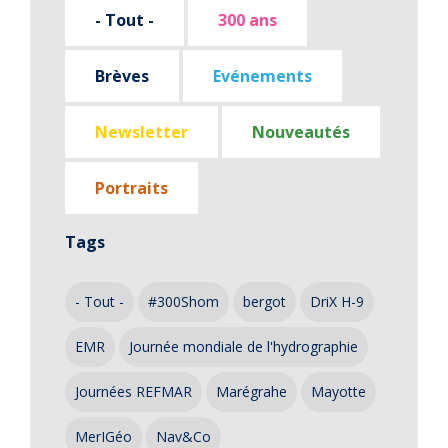
- Tout -
300 ans
Brèves
Evénements
Newsletter
Nouveautés
Portraits
Tags
- Tout -
#300Shom
bergot
DriX H-9
EMR
Journée mondiale de l'hydrographie
Journées REFMAR
Marégrahe
Mayotte
MerIGéo
Nav&Co