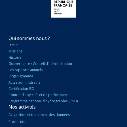
NAVIGATION
Qui sommes nous ?
PRINCIPALE
Statut
Missions
Histoire
Gouvernance / Conseil d’administration
Les rapports annuels
Organigramme
Actes administratifs
Certification ISO
Contrat d’objectifs et de performance
Programme national d'hydrographie (PNH)
Nos activités
Acquisition et traitement des données
Production