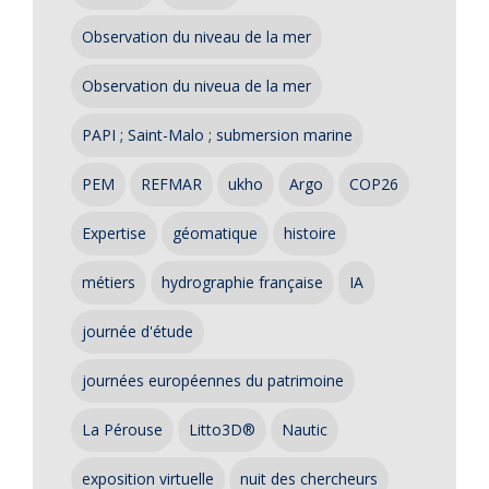
Observation du niveau de la mer
Observation du niveua de la mer
PAPI ; Saint-Malo ; submersion marine
PEM
REFMAR
ukho
Argo
COP26
Expertise
géomatique
histoire
métiers
hydrographie française
IA
journée d'étude
journées européennes du patrimoine
La Pérouse
Litto3D®
Nautic
exposition virtuelle
nuit des chercheurs