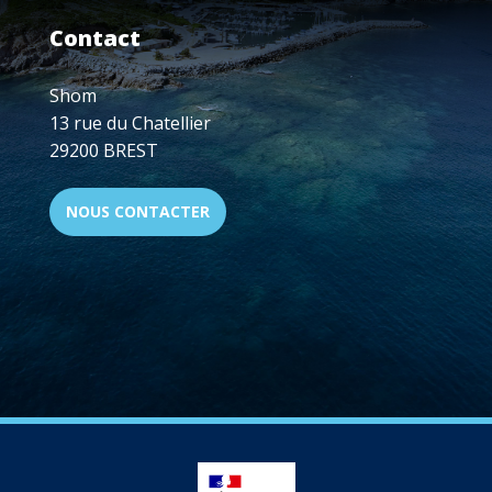
ET
Contact
TECHNIQUE
Shom
13 rue du Chatellier
29200 BREST
NOUS CONTACTER