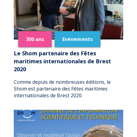
300 ans
Evénements
Le Shom partenaire des Fêtes
maritimes internationales de Brest
2020
Comme depuis de nombreuses éditions, le
Shom est partenaire des Fêtes maritimes
internationales de Brest 2020.
DE
LIRE LA SUITE
LE
SHOM
PARTENAIRE
DES