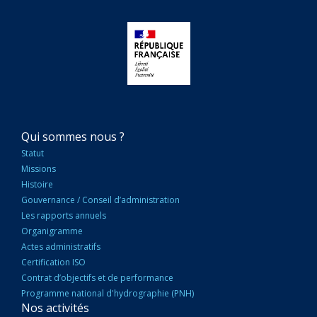
NAVIGATION
Qui sommes nous ?
PRINCIPALE
Statut
Missions
Histoire
Gouvernance / Conseil d’administration
Les rapports annuels
Organigramme
Actes administratifs
Certification ISO
Contrat d’objectifs et de performance
Programme national d'hydrographie (PNH)
Nos activités