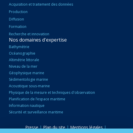
Acquisition et traitement des données
Production
Diffusion
Formation
Recherche et innovation
Nos domaines d'expertise
Bathymétrie
Océanographie
Altimétrie littorale
Niveau de la mer
Géophysique marine
Sédimentologie marine
Acoustique sous-marine
Physique de la mesure et techniques d'observation
Planification de l’espace maritime
Information nautique
Sécurité et surveillance maritime
Presse
|
Plan du site
|
Mentions légales
|