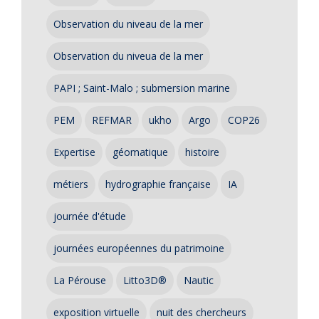
Observation du niveau de la mer
Observation du niveua de la mer
PAPI ; Saint-Malo ; submersion marine
PEM
REFMAR
ukho
Argo
COP26
Expertise
géomatique
histoire
métiers
hydrographie française
IA
journée d'étude
journées européennes du patrimoine
La Pérouse
Litto3D®
Nautic
exposition virtuelle
nuit des chercheurs