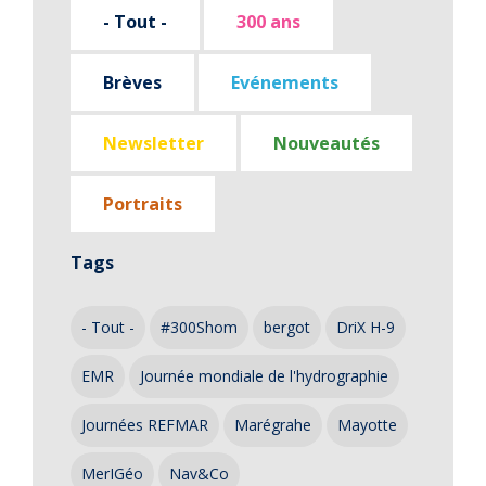
- Tout -
300 ans
Brèves
Evénements
Newsletter
Nouveautés
Portraits
Tags
- Tout -
#300Shom
bergot
DriX H-9
EMR
Journée mondiale de l'hydrographie
Journées REFMAR
Marégrahe
Mayotte
MerIGéo
Nav&Co