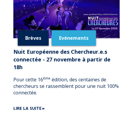
Brèves
Evénements
Nuit Européenne des Chercheur.e.s
connectée - 27 novembre à partir de
18h
ème
Pour cette 16
édition, des centaines de
chercheurs se rassemblent pour une nuit 100%
connectée.
DE
LIRE LA SUITE
NUIT
EUROPÉENNE
DES
CHERCHEUR.E.S