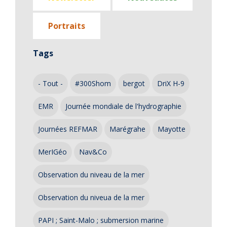
Portraits
Tags
- Tout -
#300Shom
bergot
DriX H-9
EMR
Journée mondiale de l'hydrographie
Journées REFMAR
Marégrahe
Mayotte
MerIGéo
Nav&Co
Observation du niveau de la mer
Observation du niveua de la mer
PAPI ; Saint-Malo ; submersion marine