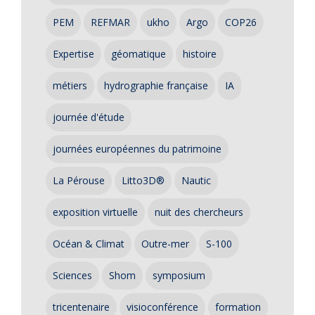
PEM
REFMAR
ukho
Argo
COP26
Expertise
géomatique
histoire
métiers
hydrographie française
IA
journée d'étude
journées européennes du patrimoine
La Pérouse
Litto3D®
Nautic
exposition virtuelle
nuit des chercheurs
Océan & Climat
Outre-mer
S-100
Sciences
Shom
symposium
tricentenaire
visioconférence
formation