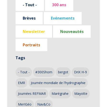
- Tout -
300 ans
Brèves
Evénements
Newsletter
Nouveautés
Portraits
Tags
- Tout -
#300Shom
bergot
DriX H-9
EMR
Journée mondiale de l'hydrographie
Journées REFMAR
Marégrahe
Mayotte
MerIGéo
Nav&Co