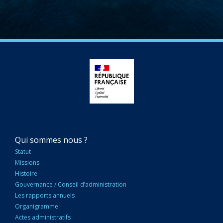
NAVIGATION
Qui sommes nous ?
PRINCIPALE
Statut
Missions
Histoire
Gouvernance / Conseil d’administration
Les rapports annuels
Organigramme
Actes administratifs