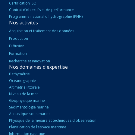
Certification ISO
Contrat d’objectifs et de performance
Programme national d'hydrographie (PNH)
Nos activités
Acquisition et traitement des données
Production
Diffusion
Formation
Recherche et innovation
Nos domaines d'expertise
Bathymétrie
Océanographie
Altimétrie littorale
Niveau de la mer
Géophysique marine
Sédimentologie marine
Acoustique sous-marine
Physique de la mesure et techniques d'observation
Planification de l’espace maritime
Information nautique