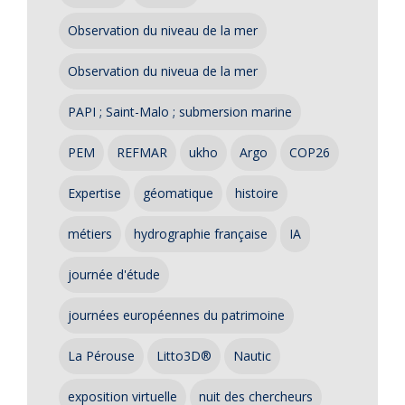
Observation du niveau de la mer
Observation du niveua de la mer
PAPI ; Saint-Malo ; submersion marine
PEM
REFMAR
ukho
Argo
COP26
Expertise
géomatique
histoire
métiers
hydrographie française
IA
journée d'étude
journées européennes du patrimoine
La Pérouse
Litto3D®
Nautic
exposition virtuelle
nuit des chercheurs