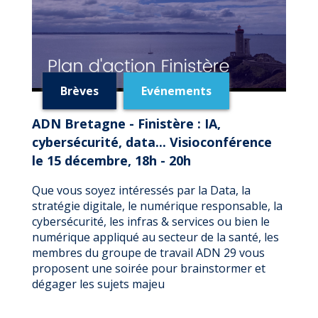
Brèves
Evénements
ADN Bretagne - Finistère : IA,
cybersécurité, data... Visioconférence
le 15 décembre, 18h - 20h
Que vous soyez intéressés par la Data, la
stratégie digitale, le numérique responsable, la
cybersécurité, les infras & services ou bien le
numérique appliqué au secteur de la santé, les
membres du groupe de travail ADN 29 vous
proposent une soirée pour brainstormer et
dégager les sujets majeu