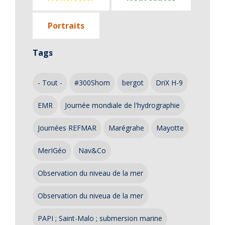
Portraits
Tags
- Tout -
#300Shom
bergot
DriX H-9
EMR
Journée mondiale de l'hydrographie
Journées REFMAR
Marégrahe
Mayotte
MerIGéo
Nav&Co
Observation du niveau de la mer
Observation du niveua de la mer
PAPI ; Saint-Malo ; submersion marine