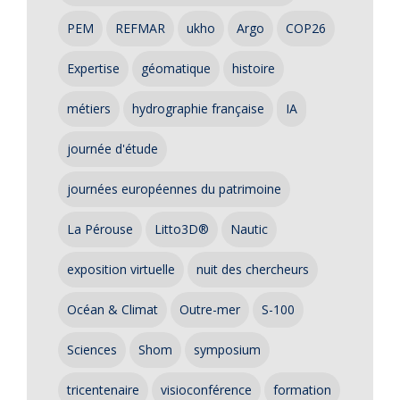
PEM
REFMAR
ukho
Argo
COP26
Expertise
géomatique
histoire
métiers
hydrographie française
IA
journée d'étude
journées européennes du patrimoine
La Pérouse
Litto3D®
Nautic
exposition virtuelle
nuit des chercheurs
Océan & Climat
Outre-mer
S-100
Sciences
Shom
symposium
tricentenaire
visioconférence
formation