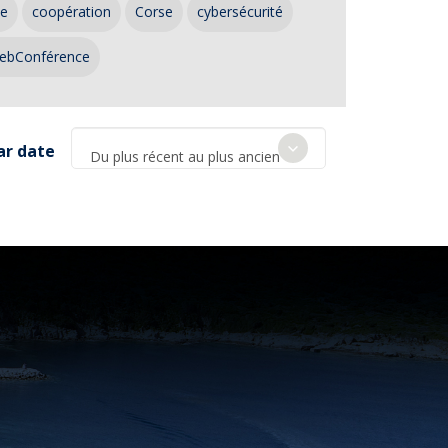
ce
coopération
Corse
cybersécurité
ebConférence
ar date
Du plus récent au plus ancien