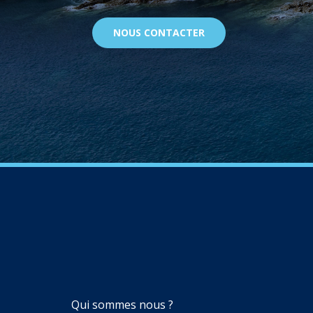
NOUS CONTACTER
NAVIGATION
Qui sommes nous ?