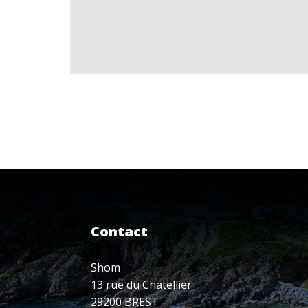
Contact
Shom
13 rue du Chatellier
29200 BREST