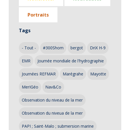
Portraits
Tags
- Tout -
#300Shom
bergot
DriX H-9
EMR
Journée mondiale de l'hydrographie
Journées REFMAR
Marégrahe
Mayotte
MerIGéo
Nav&Co
Observation du niveau de la mer
Observation du niveua de la mer
PAPI ; Saint-Malo ; submersion marine