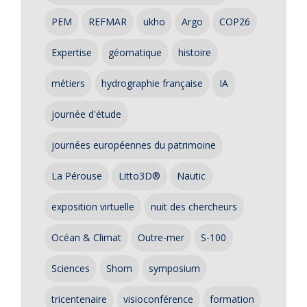
PEM
REFMAR
ukho
Argo
COP26
Expertise
géomatique
histoire
métiers
hydrographie française
IA
journée d'étude
journées européennes du patrimoine
La Pérouse
Litto3D®
Nautic
exposition virtuelle
nuit des chercheurs
Océan & Climat
Outre-mer
S-100
Sciences
Shom
symposium
tricentenaire
visioconférence
formation