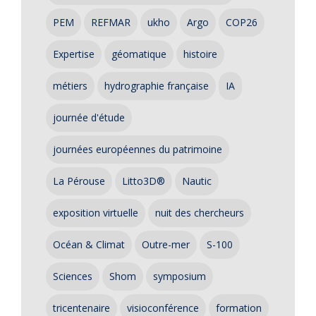
PEM
REFMAR
ukho
Argo
COP26
Expertise
géomatique
histoire
métiers
hydrographie française
IA
journée d'étude
journées européennes du patrimoine
La Pérouse
Litto3D®
Nautic
exposition virtuelle
nuit des chercheurs
Océan & Climat
Outre-mer
S-100
Sciences
Shom
symposium
tricentenaire
visioconférence
formation