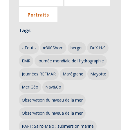
Portraits
Tags
- Tout -
#300Shom
bergot
DriX H-9
EMR
Journée mondiale de l'hydrographie
Journées REFMAR
Marégrahe
Mayotte
MerIGéo
Nav&Co
Observation du niveau de la mer
Observation du niveua de la mer
PAPI ; Saint-Malo ; submersion marine