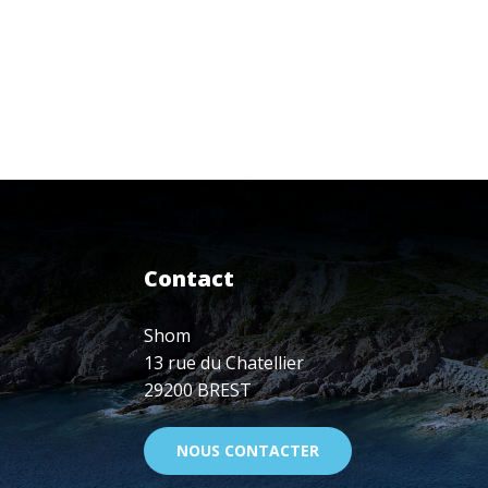
:
JOURNÉE
DE
L'INFORMATION
SCIENTIFIQUE
ET
TECHNIQUE
Contact
Shom
13 rue du Chatellier
29200 BREST
NOUS CONTACTER