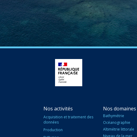
Nos activités
Nos domaines 
Bathymétrie
Acquisition et traitement des
données
Océanographie
Altimétrie littorale
Production
Niveau de la mer