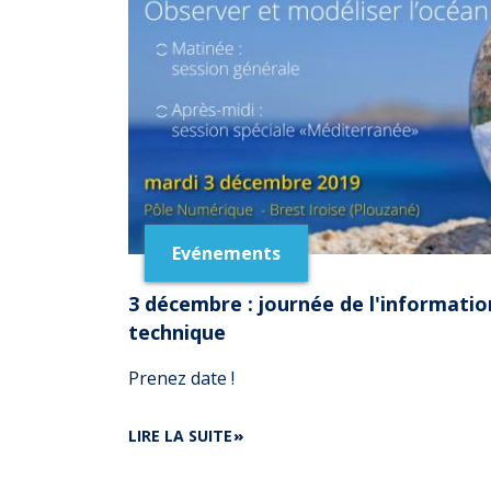
Evénements
3 décembre : journée de l'information
technique
Prenez date !
DE
LIRE LA SUITE
3
DÉCEMBRE