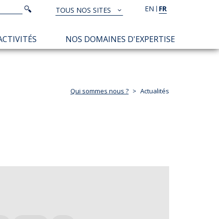
Rechercher
EN
FR
Rechercher
TOUS NOS SITES
TOUS
NOS
ACTIVITÉS
NOS DOMAINES D'EXPERTISE
SITES
Qui sommes nous ?
Actualités