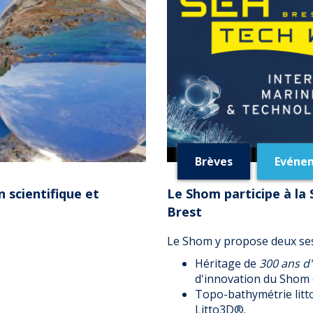
Brèves
Evéne
 scientifique et
Le Shom participe à la 
Brest
Le Shom y propose deux ses
Héritage de
300 ans d
d'innovation du Shom 
Topo-bathymétrie litt
Litto3D®.