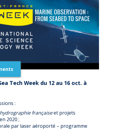
ments
Sea Tech Week du 12 au 16 oct. à
sions :
'hydrographie française
et projets
en 2020 ;
orale par laser aéroporté – programme