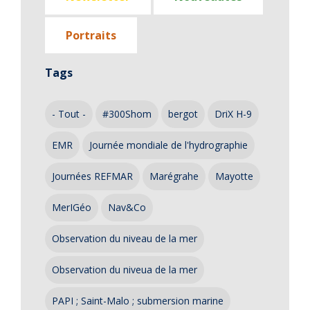
Portraits
Tags
- Tout -
#300Shom
bergot
DriX H-9
EMR
Journée mondiale de l'hydrographie
Journées REFMAR
Marégrahe
Mayotte
MerIGéo
Nav&Co
Observation du niveau de la mer
Observation du niveua de la mer
PAPI ; Saint-Malo ; submersion marine