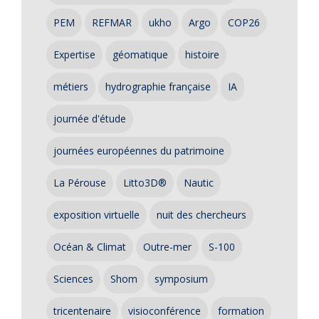
PEM
REFMAR
ukho
Argo
COP26
Expertise
géomatique
histoire
métiers
hydrographie française
IA
journée d'étude
journées européennes du patrimoine
La Pérouse
Litto3D®
Nautic
exposition virtuelle
nuit des chercheurs
Océan & Climat
Outre-mer
S-100
Sciences
Shom
symposium
tricentenaire
visioconférence
formation