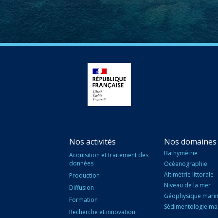
Nos activités
Nos domaines 
Bathymétrie
Acquisition et traitement des
données
Océanographie
Altimétrie littorale
Production
Niveau de la mer
Diffusion
Géophysique mari
Formation
Sédimentologie ma
Recherche et innovation