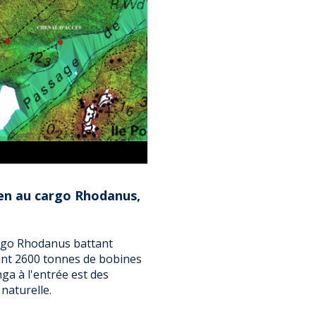
en au cargo Rhodanus,
argo Rhodanus battant
ant 2600 tonnes de bobines
nga à l'entrée est des
naturelle.