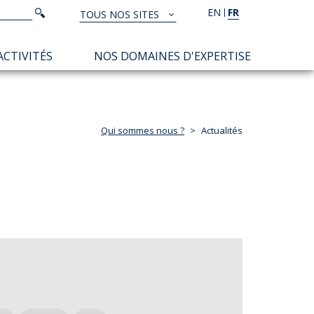
Rechercher
EN
FR
Rechercher
TOUS NOS SITES
TOUS
NOS
ACTIVITÉS
NOS DOMAINES D'EXPERTISE
SITES
Qui sommes nous ?
Actualités