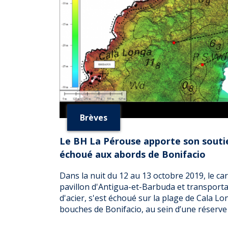
Brèves
Le BH La Pérouse apporte son souti
échoué aux abords de Bonifacio
Dans la nuit du 12 au 13 octobre 2019, le c
pavillon d'Antigua-et-Barbuda et transport
d'acier, s'est échoué sur la plage de Cala Lo
bouches de Bonifacio, au sein d’une réserve 