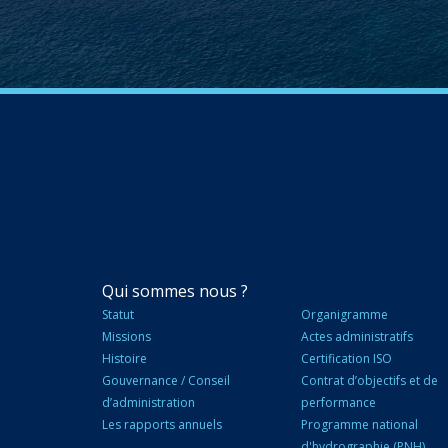
NAVIGATION
Qui sommes nous ?
PRINCIPALE
Statut
Organigramme
Missions
Actes administratifs
Histoire
Certification ISO
Gouvernance / Conseil
Contrat d’objectifs et de
d’administration
performance
Les rapports annuels
Programme national
d'hydrographie (PNH)