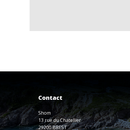
Contact
Shom
13 rue du Chatellier
29200 BREST