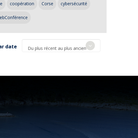
ce
coopération
Corse
cybersécurité
ebConférence
ar date
Du plus récent au plus ancien