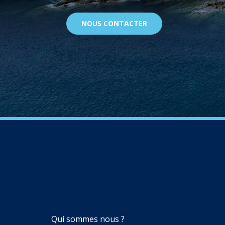
NOUS CONTACTER
NAVIGATION
Qui sommes nous ?