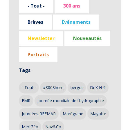
- Tout -
300 ans
Brèves
Evénements
Newsletter
Nouveautés
Portraits
Tags
- Tout -
#300Shom
bergot
DriX H-9
EMR
Journée mondiale de l'hydrographie
Journées REFMAR
Marégrahe
Mayotte
MerIGéo
Nav&Co