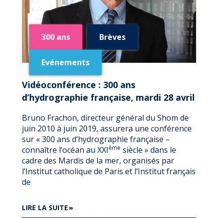
300 ans
Brèves
Evénements
Vidéoconférence : 300 ans
d’hydrographie française, mardi 28 avril
Bruno Frachon, directeur général du Shom de
juin 2010 à juin 2019, assurera une conférence
sur « 300 ans d’hydrographie française –
ème
connaître l’océan au XXI
siècle » dans le
cadre des Mardis de la mer, organisés par
l’Institut catholique de Paris et l’Institut français
de
DE
LIRE LA SUITE
VIDÉOCONFÉRENCE