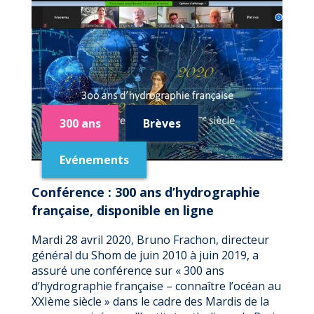
:
300
ANS
D’HYDROGRAPHIE
FRANÇAISE,
MARDI
28
AVRIL
300 ans
Brèves
Evénements
Conférence : 300 ans d’hydrographie
française, disponible en ligne
Mardi 28 avril 2020, Bruno Frachon, directeur
général du Shom de juin 2010 à juin 2019, a
assuré une conférence sur « 300 ans
d’hydrographie française – connaître l’océan au
XXIème siècle » dans le cadre des Mardis de la