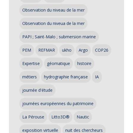
Observation du niveau de la mer
Observation du niveua de la mer
PAPI ; Saint-Malo ; submersion marine
PEM
REFMAR
ukho
Argo
COP26
Expertise
géomatique
histoire
métiers
hydrographie française
IA
journée d'étude
journées européennes du patrimoine
La Pérouse
Litto3D®
Nautic
exposition virtuelle
nuit des chercheurs