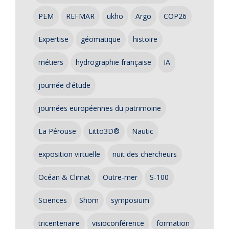
PEM
REFMAR
ukho
Argo
COP26
Expertise
géomatique
histoire
métiers
hydrographie française
IA
journée d'étude
journées européennes du patrimoine
La Pérouse
Litto3D®
Nautic
exposition virtuelle
nuit des chercheurs
Océan & Climat
Outre-mer
S-100
Sciences
Shom
symposium
tricentenaire
visioconférence
formation