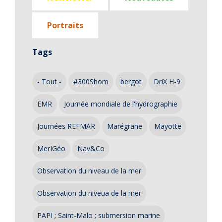
Portraits
Tags
- Tout -
#300Shom
bergot
DriX H-9
EMR
Journée mondiale de l'hydrographie
Journées REFMAR
Marégrahe
Mayotte
MerIGéo
Nav&Co
Observation du niveau de la mer
Observation du niveua de la mer
PAPI ; Saint-Malo ; submersion marine