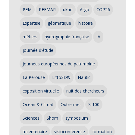
PEM
REFMAR
ukho
Argo
COP26
Expertise
géomatique
histoire
métiers
hydrographie française
IA
journée d'étude
journées européennes du patrimoine
La Pérouse
Litto3D®
Nautic
exposition virtuelle
nuit des chercheurs
Océan & Climat
Outre-mer
S-100
Sciences
Shom
symposium
tricentenaire
visioconférence
formation