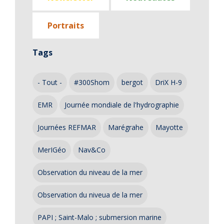
Portraits
Tags
- Tout -
#300Shom
bergot
DriX H-9
EMR
Journée mondiale de l'hydrographie
Journées REFMAR
Marégrahe
Mayotte
MerIGéo
Nav&Co
Observation du niveau de la mer
Observation du niveua de la mer
PAPI ; Saint-Malo ; submersion marine