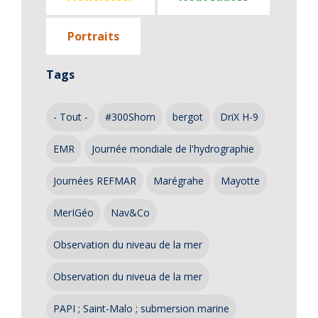
Portraits
Tags
- Tout -
#300Shom
bergot
DriX H-9
EMR
Journée mondiale de l'hydrographie
Journées REFMAR
Marégrahe
Mayotte
MerIGéo
Nav&Co
Observation du niveau de la mer
Observation du niveua de la mer
PAPI ; Saint-Malo ; submersion marine