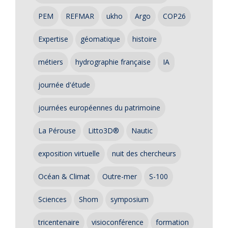
PEM
REFMAR
ukho
Argo
COP26
Expertise
géomatique
histoire
métiers
hydrographie française
IA
journée d'étude
journées européennes du patrimoine
La Pérouse
Litto3D®
Nautic
exposition virtuelle
nuit des chercheurs
Océan & Climat
Outre-mer
S-100
Sciences
Shom
symposium
tricentenaire
visioconférence
formation