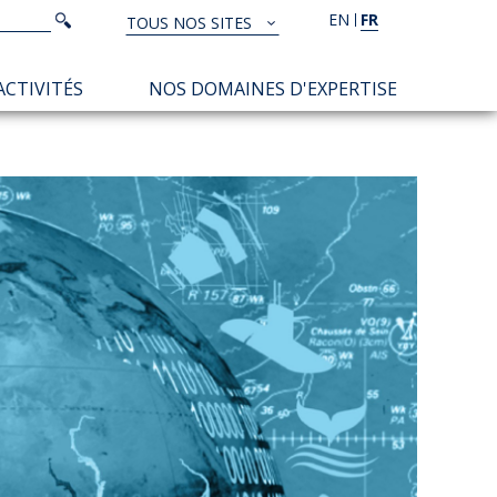
Rechercher
EN
FR
Rechercher
TOUS NOS SITES
TOUS
NOS
ACTIVITÉS
NOS DOMAINES D'EXPERTISE
SITES