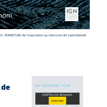
19 : FERMETURE de l'exposition au Géoroom de Saint-Mandé
 de
lun 16/03/2020 - 11:26
AddThis est désactivé.
Autoriser