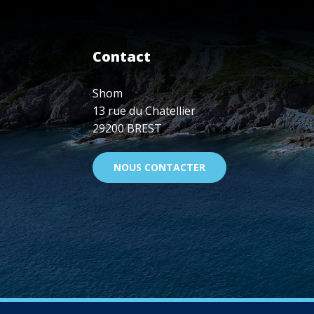
Contact
Shom
13 rue du Chatellier
29200 BREST
NOUS CONTACTER