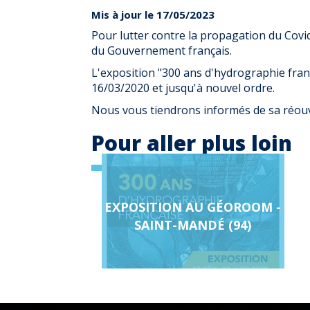
Mis à jour le 17/05/2023
Pour lutter contre la propagation du Covid
du Gouvernement français.
L'exposition "300 ans d'hydrographie fr
16/03/2020
et jusqu'à nouvel ordre.
Nous vous tiendrons informés de sa réou
Pour aller plus loin
Page
en
EXPOSITION AU GÉOROOM -
relation
SAINT-MANDÉ (94)