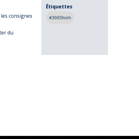
Étiquettes
 les consignes
#300Shom
ter du