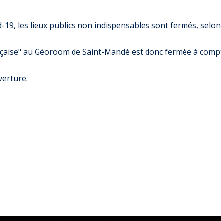
-19, les lieux publics non indispensables sont fermés, selon
ançaise" au Géoroom de Saint-Mandé est donc fermée à comp
verture.