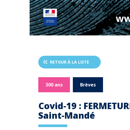
RETOUR À LA LISTE
300 ans
Brèves
Covid-19 : FERMETUR
Saint-Mandé