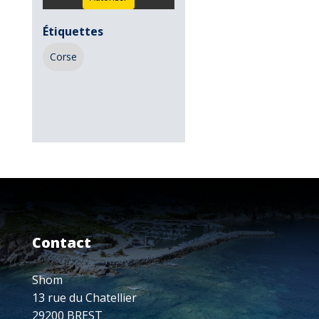
Étiquettes
Corse
Contact
Shom
13 rue du Chatellier
29200 BREST