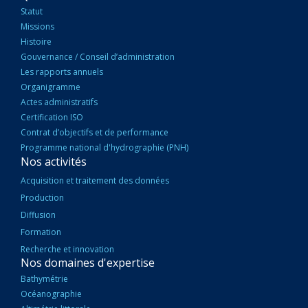
PRINCIPALE
Statut
Missions
Histoire
Gouvernance / Conseil d’administration
Les rapports annuels
Organigramme
Actes administratifs
Certification ISO
Contrat d’objectifs et de performance
Programme national d'hydrographie (PNH)
Nos activités
Acquisition et traitement des données
Production
Diffusion
Formation
Recherche et innovation
Nos domaines d'expertise
Bathymétrie
Océanographie