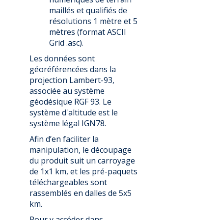
maillés et qualifiés de
résolutions 1 mètre et 5
mètres (format ASCII
Grid .asc).
Les données sont
géoréférencées dans la
projection Lambert-93,
associée au système
géodésique RGF 93. Le
système d'altitude est le
système légal IGN78.
Afin d’en faciliter la
manipulation, le découpage
du produit suit un carroyage
de 1x1 km, et les pré-paquets
téléchargeables sont
rassemblés en dalles de 5x5
km.
Pour y accéder dans