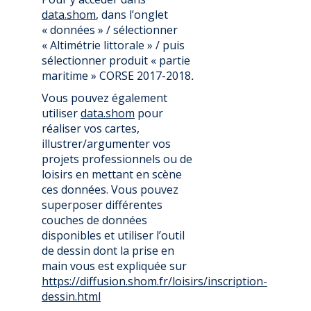
data.shom
, dans l’onglet
« données » / sélectionner
« Altimétrie littorale » / puis
sélectionner produit « partie
maritime » CORSE 2017-2018
.
Vous pouvez également
utiliser
data.shom
pour
réaliser vos cartes,
illustrer/argumenter vos
projets professionnels ou de
loisirs en mettant en scène
ces données. Vous pouvez
superposer différentes
couches de données
disponibles et utiliser l’outil
de dessin dont la prise en
main vous est expliquée sur
https://diffusion.shom.fr/loisirs/inscription-
dessin.html