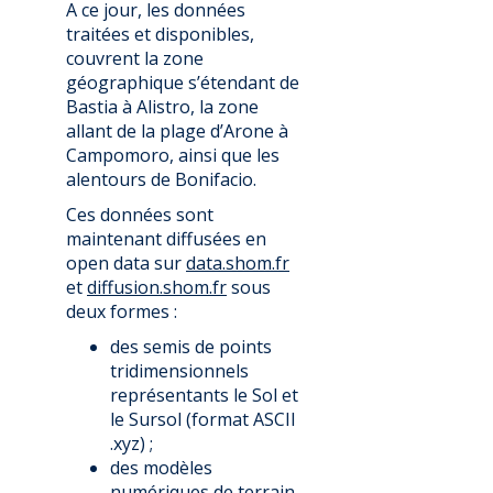
A ce jour, les données
traitées et disponibles,
couvrent la zone
géographique s’étendant de
Bastia à Alistro, la zone
allant de la plage d’Arone à
Campomoro, ainsi que les
alentours de Bonifacio.
Ces données sont
maintenant diffusées en
open data sur
data.shom.fr
et
diffusion.shom.fr
sous
deux formes :
des semis de points
tridimensionnels
représentants le Sol et
le Sursol (format ASCII
.xyz) ;
des modèles
numériques de terrain