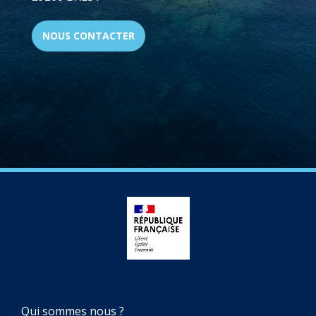
NOUS CONTACTER
NAVIGATION
Qui sommes nous ?