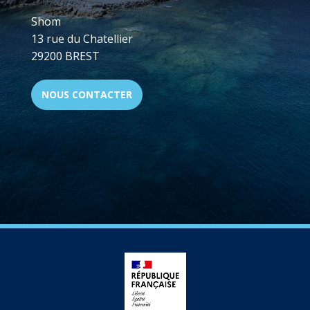
Shom
13 rue du Chatellier
29200 BREST
NOUS CONTACTER