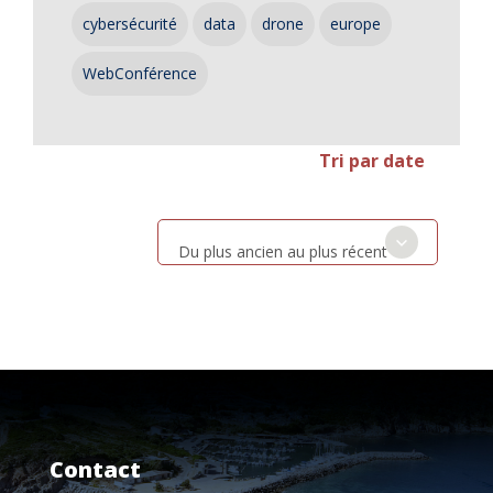
cybersécurité
data
drone
europe
WebConférence
Tri par date
Du plus ancien au plus récent
Contact