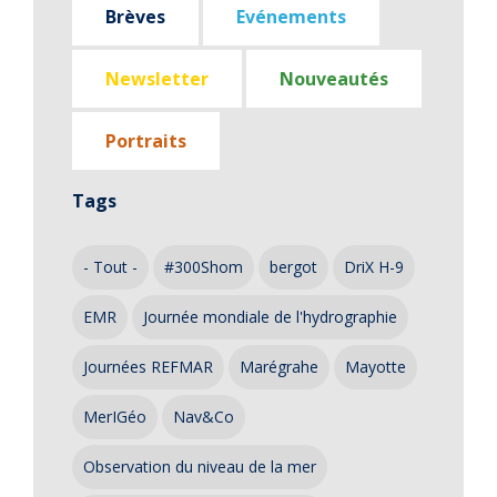
Brèves
Evénements
Newsletter
Nouveautés
Portraits
Tags
- Tout -
#300Shom
bergot
DriX H-9
EMR
Journée mondiale de l'hydrographie
Journées REFMAR
Marégrahe
Mayotte
MerIGéo
Nav&Co
Observation du niveau de la mer