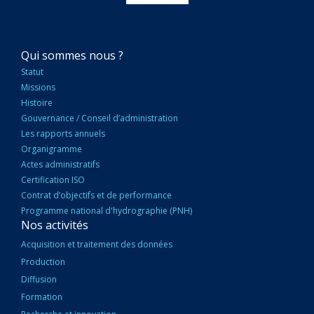
NAVIGATION
Qui sommes nous ?
PRINCIPALE
Statut
Missions
Histoire
Gouvernance / Conseil d’administration
Les rapports annuels
Organigramme
Actes administratifs
Certification ISO
Contrat d’objectifs et de performance
Programme national d'hydrographie (PNH)
Nos activités
Acquisition et traitement des données
Production
Diffusion
Formation